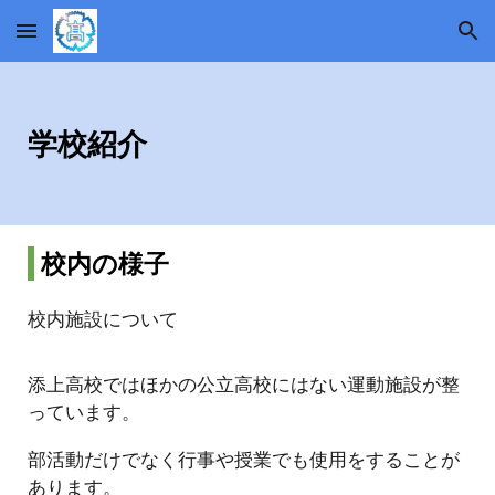
Skip to main content
Skip to navigation
学校紹介
校内の様子
校内施設について
添上高校ではほかの公立高校にはない運動施設が整
っています。
部活動だけでなく行事や授業でも使用をすることが
あります。