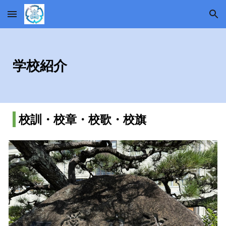
Skip to main content
Skip to navigation
学校紹介
校訓・校章・校歌・校旗