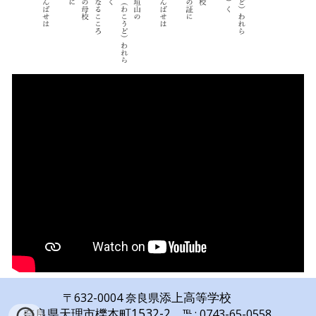
添上高等学校
〒632-0004
奈良県
奈良県天理市櫟本町1532-2
℡ : 0743
-
65
-
0558