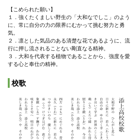
【こめられた願い】
１．強くたくましい野生の「大和なでしこ」のよう
に、常に自分の力の限界にむかって挑む努力と勇
気。
２．凛とした気品のある清楚な花であるように、流
行に押し流されることない剛直なる精神。
３．大和を代表する植物であることから、強度を愛
する心と奉仕の精神。
校歌