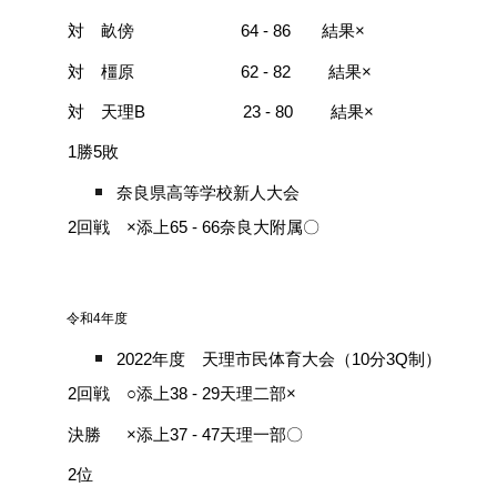
対 畝傍 64 - 86 結果×
対 橿原 62 - 82 結果×
対 天理B 23 - 80 結果×
1勝5敗
奈良県高等学校新人大会
2回戦 ×添上65 - 66奈良大附属〇
令和4年度
2022年度 天理市民体育大会（10分3Q制）
2回戦 ○添上38 - 29天理二部×
決勝 ×添上37 - 47天理一部〇
2位