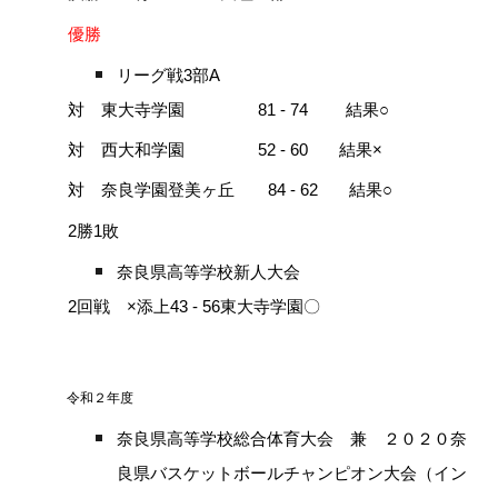
優勝
リーグ戦3部A
対 東大寺学園 81 - 74 結果○
対 西大和学園 52 - 60 結果×
対 奈良学園登美ヶ丘 84 - 62 結果○
2勝1敗
奈良県高等学校新人大会
2回戦 ×添上43 - 56東大寺学園〇
令和２年度
奈良県高等学校総合体育大会 兼 ２０２０奈
良県バスケットボールチャンピオン大会（イン