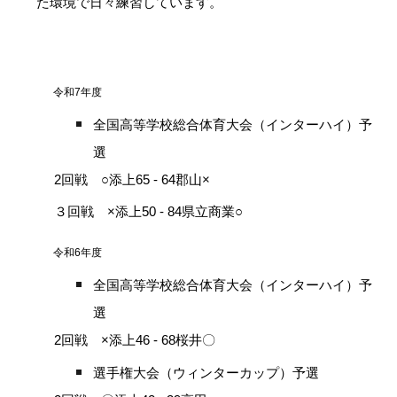
た環境で日々練習しています。
令和7年度
全国高等学校総合体育大会（インターハイ）予
選
2回戦 ○添上65 - 64郡山×
３回戦 ×添上50 - 84県立商業○
令和6年度
全国高等学校総合体育大会（インターハイ）予
選
2回戦 ×添上46 - 68桜井〇
選手権大会（ウィンターカップ）予選