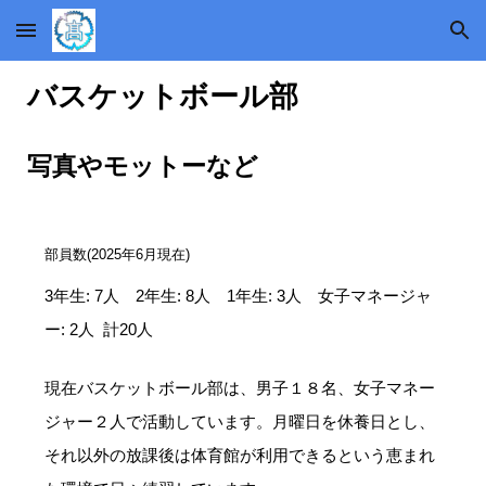
Skip to main content
Skip to navigation
バスケットボール部
写真やモットーなど
部員数(2025年6月現在)
3年生: 7人 2年生: 8人 1年生: 3人 女子マネージャ
ー: 2人 計20人
現在バスケットボール部は、男子１８名、女子マネー
ジャー２人で活動しています。月曜日を休養日とし、
それ以外の放課後は体育館が利用できるという恵まれ