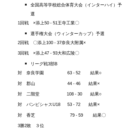
全国高等学校総合体育大会（インターハイ）予
選
1回戦 ×添上50 - 51王寺工業〇
選手権大会（ウィンターカップ）予選
2回戦 〇添上100 - 37奈良大附属×
3回戦 ×添上47 - 93大和広陵〇
リーグ戦3部B
対 奈良学園 63 - 52 結果○
対 郡山 44 - 46 結果×
対 二階堂 108 - 30 結果○
対 バンビシャスU18 53 - 72 結果×
対 香芝 79 - 59 結果〇
3勝2敗 ３位