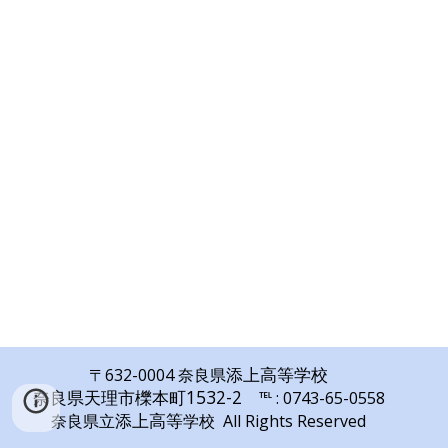
添上高等学校
〒632-0004
奈良県
奈良県天理市櫟本町1532-2
℡ : 0743
-
65
-
0558
添上高等
奈良県立
学校 All Rights Reserved